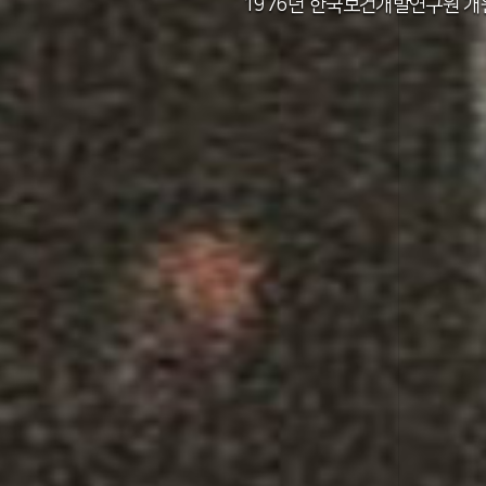
2011년 한국보건사회연구원 설립 40주년
2012년 한국보건사회연구원 서울 청사 
2014년 한국보건사회연구원 세종 청사 
1982년 한국인구보건연구원 신청사 준
1976년 한국보건개발연구원 개
1971년 가족계획연구원 