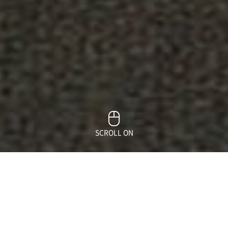
SCROLL ON