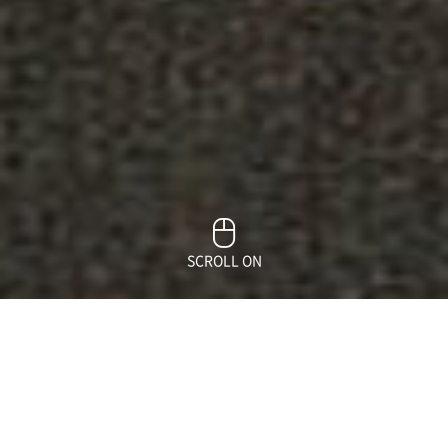
SCROLL ON