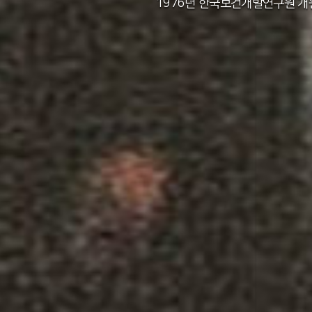
2011년 한국보건사회연구원 설립 40주년
2012년 한국보건사회연구원 서울 청사 
2014년 한국보건사회연구원 세종 청사 
1982년 한국인구보건연구원 신청사 준
1976년 한국보건개발연구원 개
1971년 가족계획연구원 