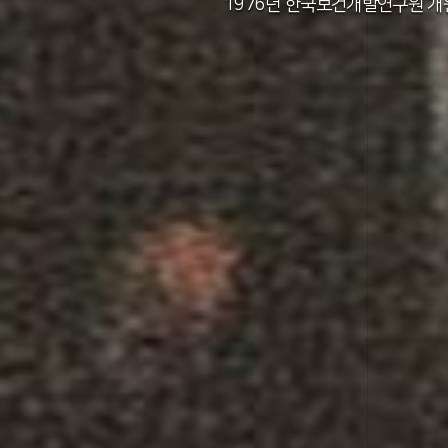
2011년 한국보건사회연구원 설립 40주년
2012년 한국보건사회연구원 서울 청사 
2014년 한국보건사회연구원 세종 청사 
1982년 한국인구보건연구원 신청사 준
1976년 한국보건개발연구원 개
1971년 가족계획연구원 