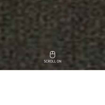
SCROLL ON