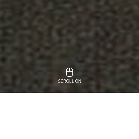
SCROLL ON