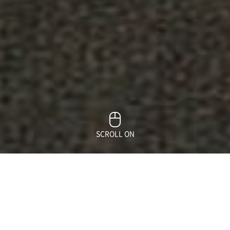
SCROLL ON