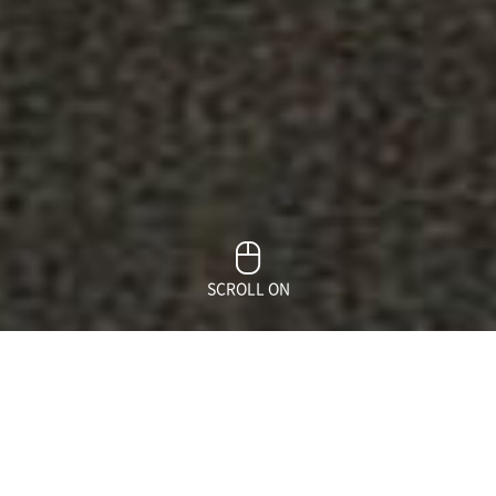
SCROLL ON