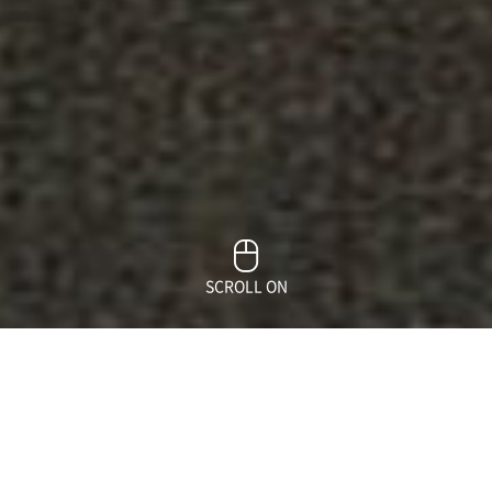
SCROLL ON