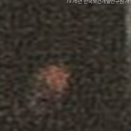
2011년 한국보건사회연구원 설립 40주년
2012년 한국보건사회연구원 서울 청사 
2014년 한국보건사회연구원 세종 청사 
1982년 한국인구보건연구원 신청사 준
1976년 한국보건개발연구원 개
1971년 가족계획연구원 