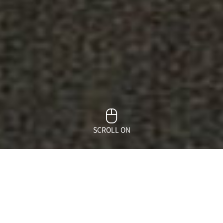
SCROLL ON