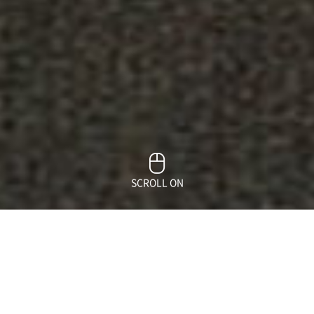
SCROLL ON