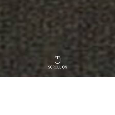
SCROLL ON