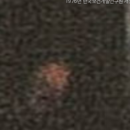
2011년 한국보건사회연구원 설립 40주년
2012년 한국보건사회연구원 서울 청사 
2014년 한국보건사회연구원 세종 청사 
1982년 한국인구보건연구원 신청사 준
1976년 한국보건개발연구원 개
1971년 가족계획연구원 