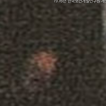
2011년 한국보건사회연구원 설립 40주년
2012년 한국보건사회연구원 서울 청사 
2014년 한국보건사회연구원 세종 청사 
1982년 한국인구보건연구원 신청사 준
1976년 한국보건개발연구원 개
1971년 가족계획연구원 