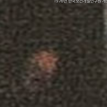
2011년 한국보건사회연구원 설립 40주년
2012년 한국보건사회연구원 서울 청사 
2014년 한국보건사회연구원 세종 청사 
1982년 한국인구보건연구원 신청사 준
1976년 한국보건개발연구원 개
1971년 가족계획연구원 