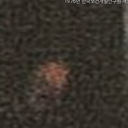
2011년 한국보건사회연구원 설립 40주년
2012년 한국보건사회연구원 서울 청사 
2014년 한국보건사회연구원 세종 청사 
1982년 한국인구보건연구원 신청사 준
1976년 한국보건개발연구원 개
1971년 가족계획연구원 