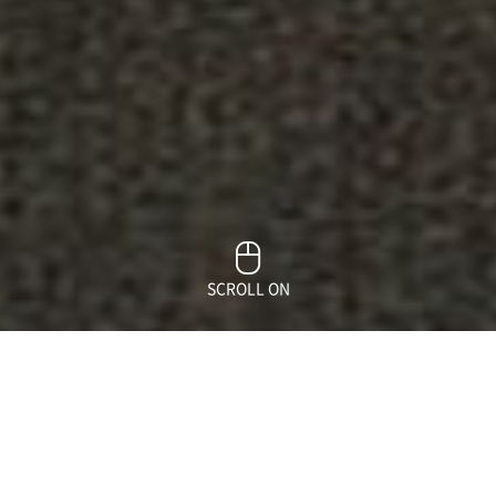
SCROLL ON