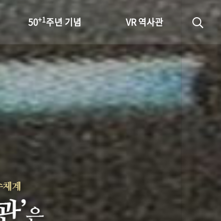
+1
50
주년 기념
VR 역사관
성과 50선
숫자로 보는 50년
+1
50
주년 광장
세계와 함께 한 KIHASA