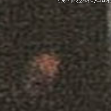
2011년 한국보건사회연구원 설립 40주년
2012년 한국보건사회연구원 서울 청사 
2014년 한국보건사회연구원 세종 청사 
1982년 한국인구보건연구원 신청사 준
1976년 한국보건개발연구원 개
1971년 가족계획연구원 