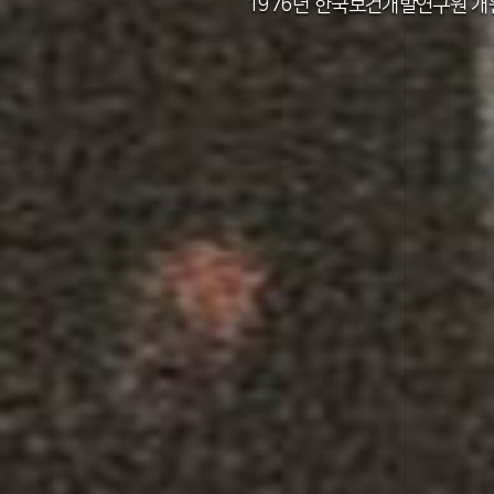
2011년 한국보건사회연구원 설립 40주년
2012년 한국보건사회연구원 서울 청사 
2014년 한국보건사회연구원 세종 청사 
1982년 한국인구보건연구원 신청사 준
1976년 한국보건개발연구원 개
1971년 가족계획연구원 