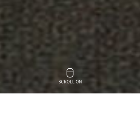
SCROLL ON