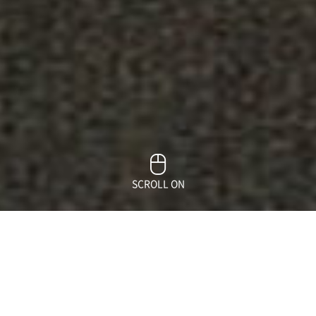
SCROLL ON