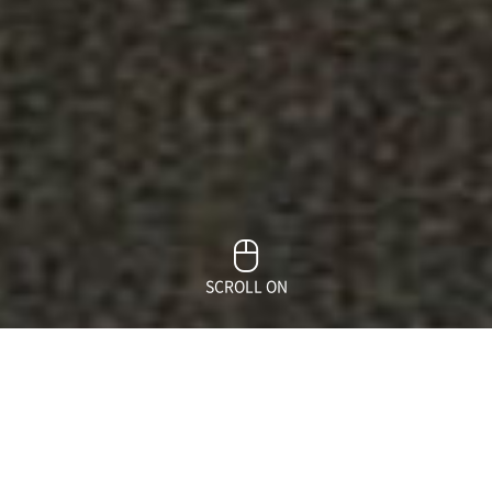
SCROLL ON