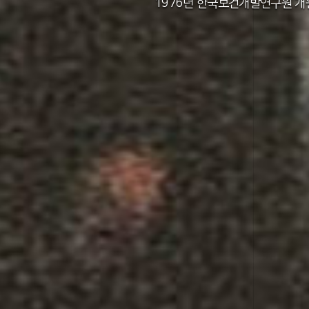
2011년 한국보건사회연구원 설립 40주년
2012년 한국보건사회연구원 서울 청사 
2014년 한국보건사회연구원 세종 청사 
1982년 한국인구보건연구원 신청사 준
1976년 한국보건개발연구원 개
1971년 가족계획연구원 