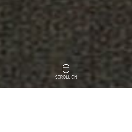
SCROLL ON