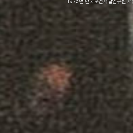
2011년 한국보건사회연구원 설립 40주년
2012년 한국보건사회연구원 서울 청사 
2014년 한국보건사회연구원 세종 청사 
1982년 한국인구보건연구원 신청사 준
1976년 한국보건개발연구원 개
1971년 가족계획연구원 