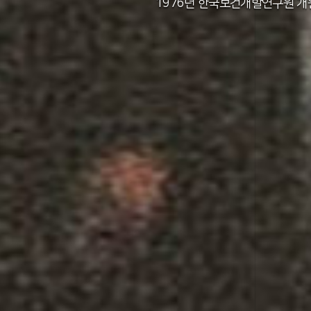
2011년 한국보건사회연구원 설립 40주년
2012년 한국보건사회연구원 서울 청사 
2014년 한국보건사회연구원 세종 청사 
1982년 한국인구보건연구원 신청사 준
1976년 한국보건개발연구원 개
1971년 가족계획연구원 