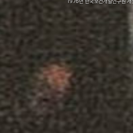
2011년 한국보건사회연구원 설립 40주년
2012년 한국보건사회연구원 서울 청사 
2014년 한국보건사회연구원 세종 청사 
1982년 한국인구보건연구원 신청사 준
1976년 한국보건개발연구원 개
1971년 가족계획연구원 