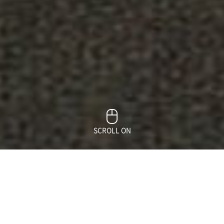
SCROLL ON