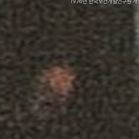
2011년 한국보건사회연구원 설립 40주년
2012년 한국보건사회연구원 서울 청사 
2014년 한국보건사회연구원 세종 청사 
1982년 한국인구보건연구원 신청사 준
1976년 한국보건개발연구원 개
1971년 가족계획연구원 