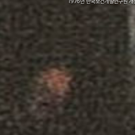
2011년 한국보건사회연구원 설립 40주년
2012년 한국보건사회연구원 서울 청사 
2014년 한국보건사회연구원 세종 청사 
1982년 한국인구보건연구원 신청사 준
1976년 한국보건개발연구원 개
1971년 가족계획연구원 