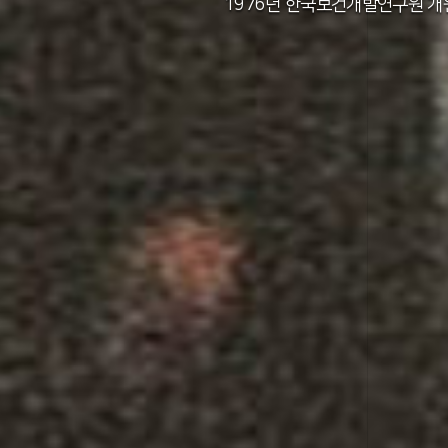
2011년 한국보건사회연구원 설립 40주년
2012년 한국보건사회연구원 서울 청사 
2014년 한국보건사회연구원 세종 청사 
1982년 한국인구보건연구원 신청사 준
1976년 한국보건개발연구원 개
1971년 가족계획연구원 