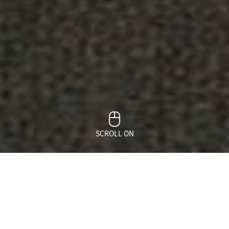
SCROLL ON