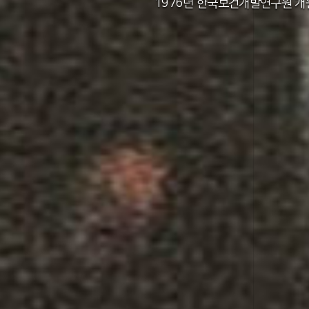
2011년 한국보건사회연구원 설립 40주년
2012년 한국보건사회연구원 서울 청사 
2014년 한국보건사회연구원 세종 청사 
1982년 한국인구보건연구원 신청사 준
1976년 한국보건개발연구원 개
1971년 가족계획연구원 