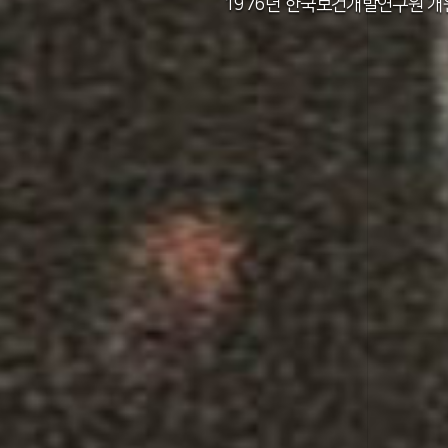
2011년 한국보건사회연구원 설립 40주년
2012년 한국보건사회연구원 서울 청사 
2014년 한국보건사회연구원 세종 청사 
1982년 한국인구보건연구원 신청사 준
1976년 한국보건개발연구원 개
1971년 가족계획연구원 