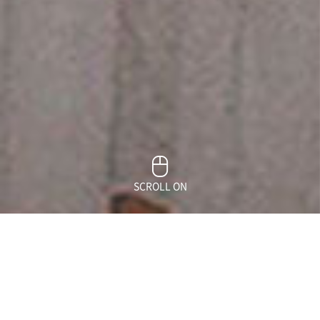
SCROLL ON