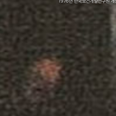
2011년 한국보건사회연구원 설립 40주년
2012년 한국보건사회연구원 서울 청사 
2014년 한국보건사회연구원 세종 청사 
1982년 한국인구보건연구원 신청사 준
1976년 한국보건개발연구원 개
1971년 가족계획연구원 