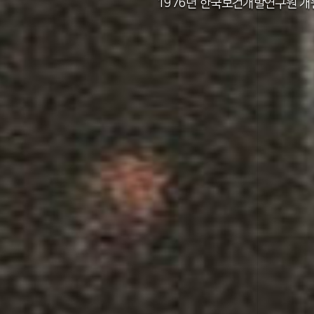
2011년 한국보건사회연구원 설립 40주년
2012년 한국보건사회연구원 서울 청사 
2014년 한국보건사회연구원 세종 청사 
1982년 한국인구보건연구원 신청사 준
1976년 한국보건개발연구원 개
1971년 가족계획연구원 