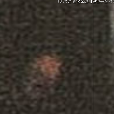
2011년 한국보건사회연구원 설립 40주년
2012년 한국보건사회연구원 서울 청사 
2014년 한국보건사회연구원 세종 청사 
1982년 한국인구보건연구원 신청사 준
1976년 한국보건개발연구원 개
1971년 가족계획연구원 