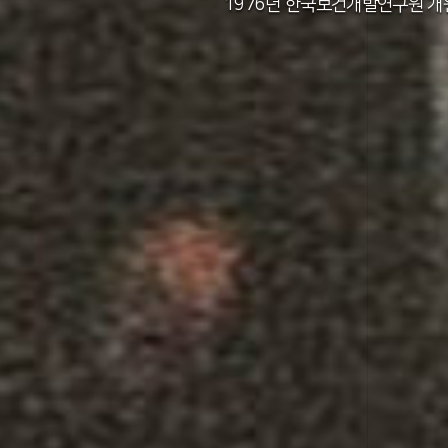
2011년 한국보건사회연구원 설립 40주년
2012년 한국보건사회연구원 서울 청사 
2014년 한국보건사회연구원 세종 청사 
1982년 한국인구보건연구원 신청사 준
1976년 한국보건개발연구원 개
1971년 가족계획연구원 