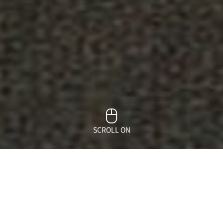
SCROLL ON