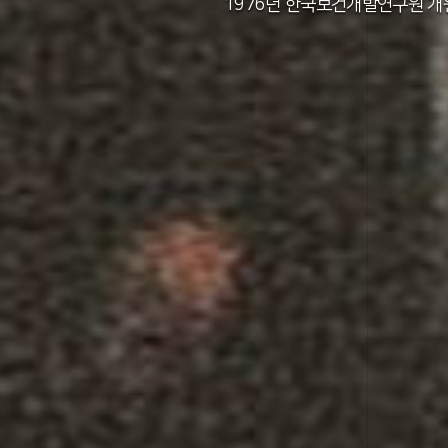
2011년 한국보건사회연구원 설립 40주년
2012년 한국보건사회연구원 서울 청사 
2014년 한국보건사회연구원 세종 청사 
1982년 한국인구보건연구원 신청사 준
1976년 한국보건개발연구원 개
1971년 가족계획연구원 