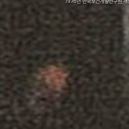
2011년 한국보건사회연구원 설립 40주년
2012년 한국보건사회연구원 서울 청사 
2014년 한국보건사회연구원 세종 청사 
1982년 한국인구보건연구원 신청사 준
1976년 한국보건개발연구원 개
1971년 가족계획연구원 