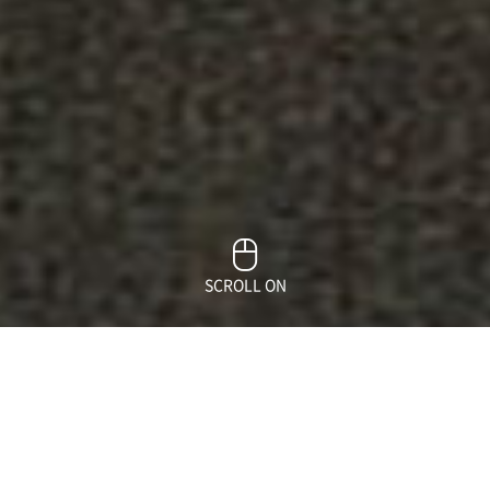
SCROLL ON