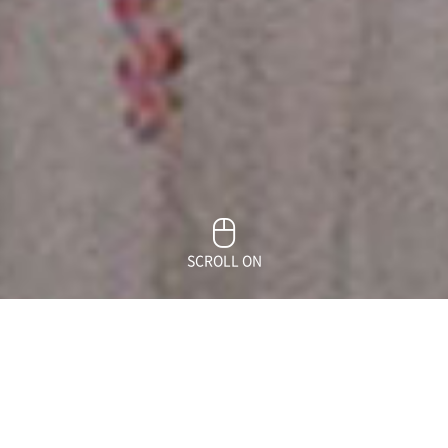
SCROLL ON