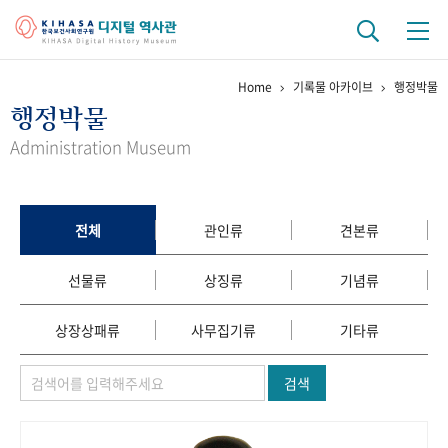
Home
기록물 아카이브
행정박물
기관 역사
행정박물
걸어온 길
기관 변천사
역대 기관장
연구원 사람들
Administration Museum
연구 역사
정책과 연구
키워드로 보는 연구 역사
연구자들
전체
관인류
견본류
간행물 변천사
선물류
상징류
기념류
기록물 아카이브
상장상패류
사무집기류
기타류
사진 아카이브
문서 기록물
행정박물
영상 기록물
검색
+1
50
주년 기념