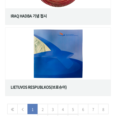
IRAQ HADBA 기념 접시
LIETUVOS RESPUBLKOS(브로슈어)
1
2
3
4
5
6
7
8