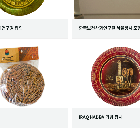
연구원 압인
한국보건사회연구원 서울청사 모
IRAQ HADBA 기념 접시