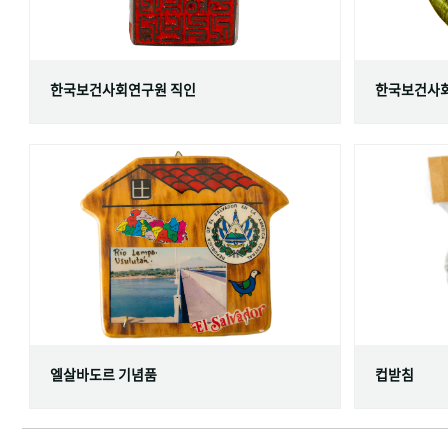
한국보건사회연구원 직인
한국보건사회
엘살바도르 기념품
컵받침