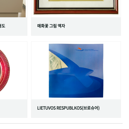
형도
매화꽃 그림 액자
LIETUVOS RESPUBLKOS(브로슈어)