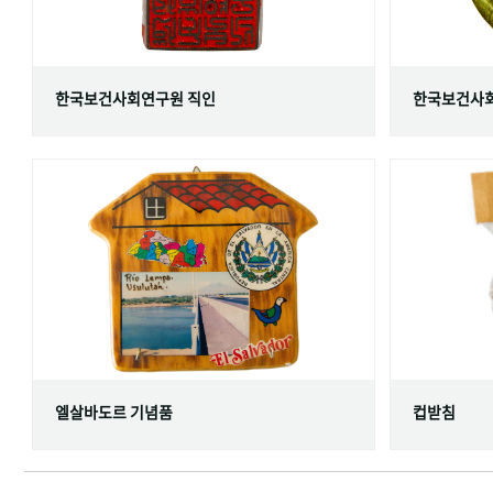
한국보건사회연구원 직인
한국보건사회
엘살바도르 기념품
컵받침