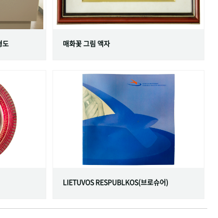
형도
매화꽃 그림 액자
LIETUVOS RESPUBLKOS(브로슈어)