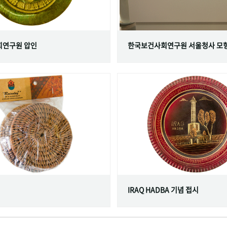
연구원 압인
한국보건사회연구원 서울청사 모
IRAQ HADBA 기념 접시