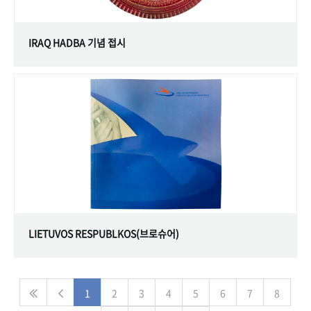
IRAQ HADBA 기념 접시
LIETUVOS RESPUBLKOS(브로슈어)
1
2
3
4
5
6
7
8